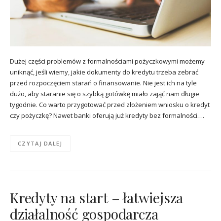
Dużej części problemów z formalnościami pożyczkowymi możemy
uniknąć, jeśli wiemy, jakie dokumenty do kredytu trzeba zebrać
przed rozpoczęciem starań o finansowanie. Nie jest ich na tyle
dużo, aby staranie się o szybką gotówkę miało zająć nam długie
tygodnie. Co warto przygotować przed złożeniem wniosku o kredyt
czy pożyczkę? Nawet banki oferują już kredyty bez formalności….
CZYTAJ DALEJ
Kredyty na start – łatwiejsza
działalność gospodarcza