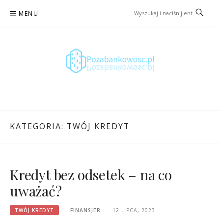
Przejdź
MENU
do
treści
POZABANKOWOSC.PL –
INFORMACJE I PORADY
ŹRÓDŁO WIEDZY O
POŻYCZKACH I KREDYTACH
KATEGORIA:
TWÓJ KREDYT
Kredyt bez odsetek – na co
uważać?
TWÓJ KREDYT
FINANSJER
12 LIPCA, 2023