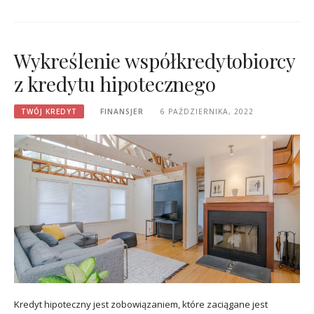
Wykreślenie współkredytobiorcy
z kredytu hipotecznego
TWÓJ KREDYT
FINANSJER
6 PAŹDZIERNIKA, 2022
Kredyt hipoteczny jest zobowiązaniem, które zaciągane jest