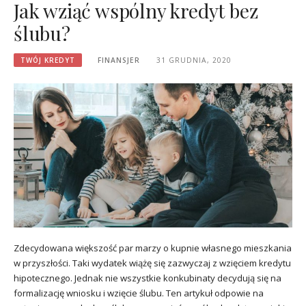
Jak wziąć wspólny kredyt bez
ślubu?
TWÓJ KREDYT
FINANSJER
31 GRUDNIA, 2020
Zdecydowana większość par marzy o kupnie własnego mieszkania
w przyszłości. Taki wydatek wiążę się zazwyczaj z wzięciem kredytu
hipotecznego. Jednak nie wszystkie konkubinaty decydują się na
formalizację wniosku i wzięcie ślubu. Ten artykuł odpowie na