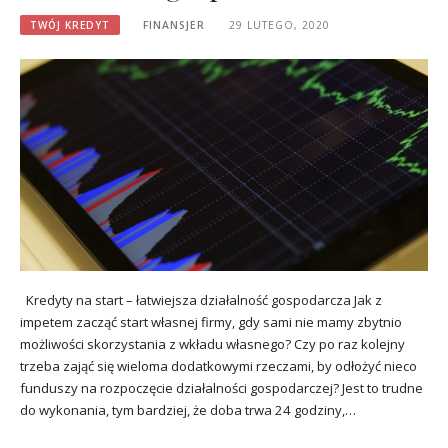
TWÓJ KREDYT
FINANSJER
29 LUTEGO, 2020
Kredyty na start – łatwiejsza działalność gospodarcza Jak z
impetem zacząć start własnej firmy, gdy sami nie mamy zbytnio
możliwości skorzystania z wkładu własnego? Czy po raz kolejny
trzeba zająć się wieloma dodatkowymi rzeczami, by odłożyć nieco
funduszy na rozpoczęcie działalności gospodarczej? Jest to trudne
do wykonania, tym bardziej, że doba trwa 24 godziny,…