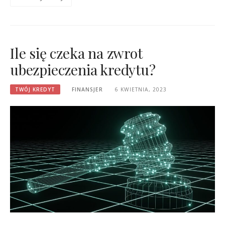
Ile się czeka na zwrot
ubezpieczenia kredytu?
TWÓJ KREDYT
FINANSJER
6 KWIETNIA, 2023