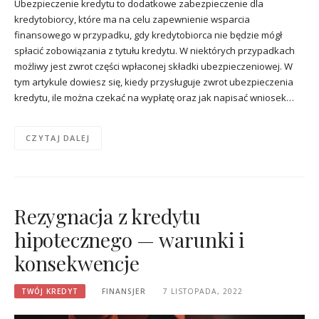
Ubezpieczenie kredytu to dodatkowe zabezpieczenie dla
kredytobiorcy, które ma na celu zapewnienie wsparcia
finansowego w przypadku, gdy kredytobiorca nie będzie mógł
spłacić zobowiązania z tytułu kredytu. W niektórych przypadkach
możliwy jest zwrot części wpłaconej składki ubezpieczeniowej. W
tym artykule dowiesz się, kiedy przysługuje zwrot ubezpieczenia
kredytu, ile można czekać na wypłatę oraz jak napisać wniosek…
CZYTAJ DALEJ
Rezygnacja z kredytu
hipotecznego — warunki i
konsekwencje
TWÓJ KREDYT
FINANSJER
7 LISTOPADA, 2022