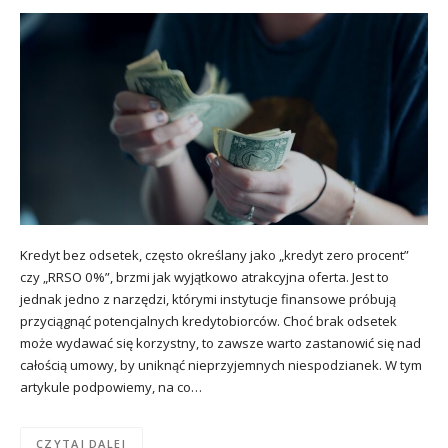
Kredyt bez odsetek, często określany jako „kredyt zero procent”
czy „RRSO 0%”, brzmi jak wyjątkowo atrakcyjna oferta. Jest to
jednak jedno z narzędzi, którymi instytucje finansowe próbują
przyciągnąć potencjalnych kredytobiorców. Choć brak odsetek
może wydawać się korzystny, to zawsze warto zastanowić się nad
całością umowy, by uniknąć nieprzyjemnych niespodzianek. W tym
artykule podpowiemy, na co…
CZYTAJ DALEJ