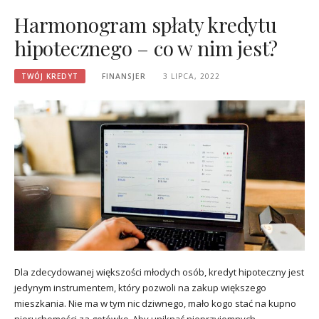
Harmonogram spłaty kredytu
hipotecznego – co w nim jest?
TWÓJ KREDYT
FINANSJER
3 LIPCA, 2022
Dla zdecydowanej większości młodych osób, kredyt hipoteczny jest
jedynym instrumentem, który pozwoli na zakup większego
mieszkania. Nie ma w tym nic dziwnego, mało kogo stać na kupno