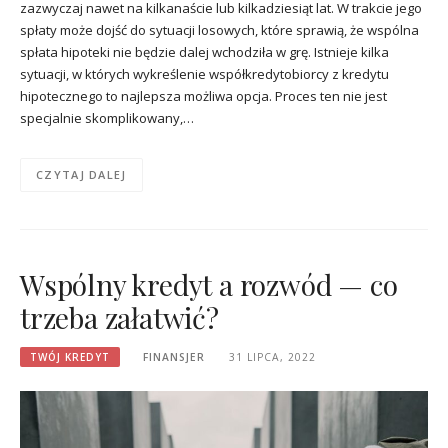
zazwyczaj nawet na kilkanaście lub kilkadziesiąt lat. W trakcie jego
spłaty może dojść do sytuacji losowych, które sprawią, że wspólna
spłata hipoteki nie będzie dalej wchodziła w grę. Istnieje kilka
sytuacji, w których wykreślenie współkredytobiorcy z kredytu
hipotecznego to najlepsza możliwa opcja. Proces ten nie jest
specjalnie skomplikowany,…
CZYTAJ DALEJ
Wspólny kredyt a rozwód — co
trzeba załatwić?
TWÓJ KREDYT
FINANSJER
31 LIPCA, 2022